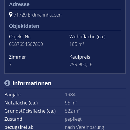
Adresse
71729 Erdmannhausen
Objektdaten
Objekt-Nr.
Wohnfläche
(ca.)
0987654567890
185 m²
Zimmer
Kaufpreis
7
799.900,- €
Informationen
Baujahr
1984
Nutzfläche (ca.)
95 m²
Grundstücksfläche (ca.)
522 m²
Zustand
gepflegt
bezugsfrei ab
nach Vereinbarung