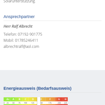
Solarunterstützung.
Ansprechpartner
Herr Ralf Albrecht
Telefon: 07192-901775
Mobil: 01785246411
albrechtralf@aol.com
Energieausweis (Bedarfsausweis)