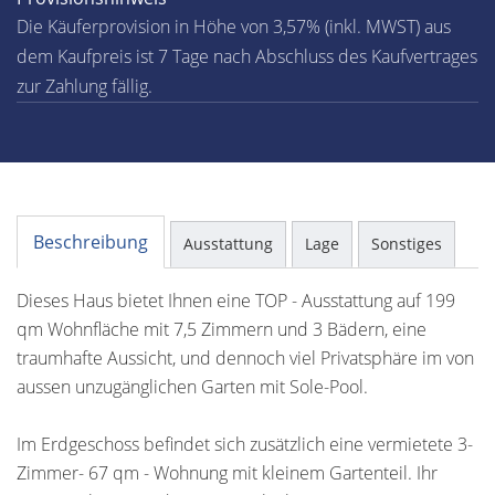
Die Käuferprovision in Höhe von 3,57% (inkl. MWST) aus
dem Kaufpreis ist 7 Tage nach Abschluss des Kaufvertrages
zur Zahlung fällig.
Beschreibung
Ausstattung
Lage
Sonstiges
Dieses Haus bietet Ihnen eine TOP - Ausstattung auf 199
qm Wohnfläche mit 7,5 Zimmern und 3 Bädern, eine
traumhafte Aussicht, und dennoch viel Privatsphäre im von
aussen unzugänglichen Garten mit Sole-Pool.
Im Erdgeschoss befindet sich zusätzlich eine vermietete 3-
Zimmer- 67 qm - Wohnung mit kleinem Gartenteil. Ihr