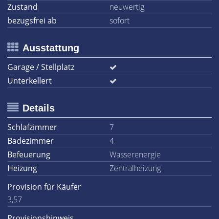
Zustand
neuwertig
bezugsfrei ab
sofort
Ausstattung
Garage / Stellplatz
Unterkellert
Details
Schlafzimmer
7
Badezimmer
4
Befeuerung
Wasserenergie
Heizung
Zentralheizung
Provision für Käufer
3,57
Provisionshinweis