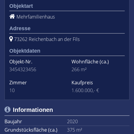
Objektart
Mehrfamilienhaus
Adresse
73262 Reichenbach an der Fils
Objektdaten
Objekt-Nr.
Wohnfläche
(ca.)
3454323456
266 m²
Zimmer
Kaufpreis
10
1.600.000,- €
Informationen
Baujahr
2020
Grundstücksfläche (ca.)
375 m²