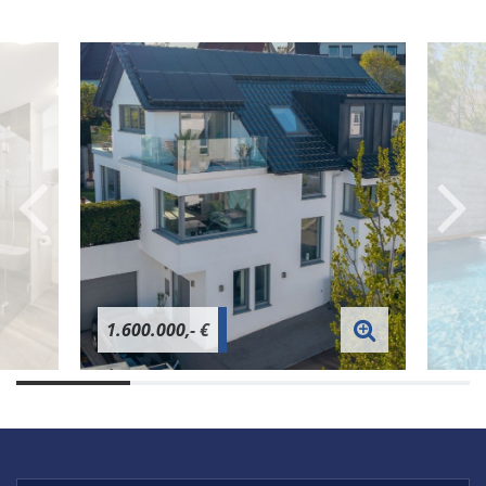
1.600.000,- €