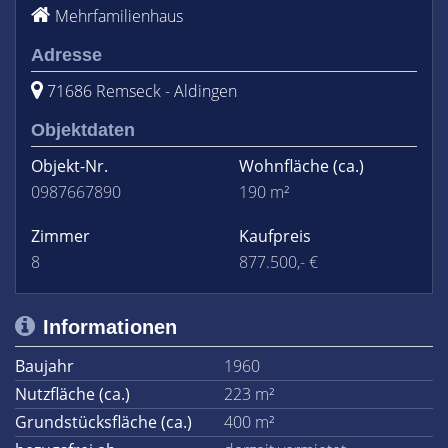
Mehrfamilienhaus
Adresse
71686 Remseck - Aldingen
Objektdaten
Objekt-Nr.
Wohnfläche
(ca.)
0987667890
190 m²
Zimmer
Kaufpreis
8
877.500,- €
Informationen
Baujahr
1960
Nutzfläche (ca.)
223 m²
Grundstücksfläche (ca.)
400 m²