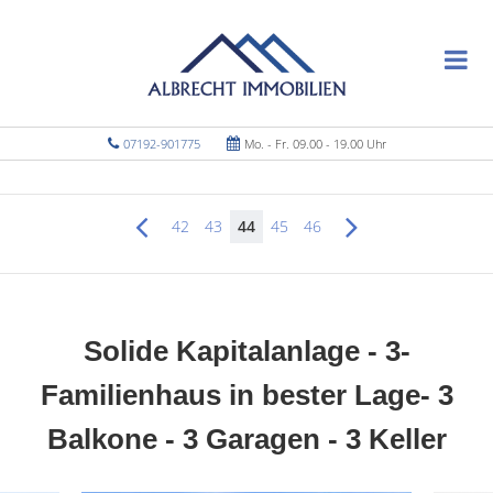
07192-901775
Mo. - Fr. 09.00 - 19.00 Uhr
42
43
44
45
46
Solide Kapitalanlage - 3-
Familienhaus in bester Lage- 3
Balkone - 3 Garagen - 3 Keller