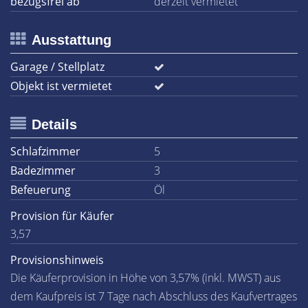
bezugsfrei ab
derzeit vermietet
Ausstattung
Garage / Stellplatz
Objekt ist vermietet
Details
Schlafzimmer
5
Badezimmer
3
Befeuerung
Öl
Provision für Käufer
3,57
Provisionshinweis
Die Käuferprovision in Höhe von 3,57% (inkl. MWST) aus
dem Kaufpreis ist 7 Tage nach Abschluss des Kaufvertrages