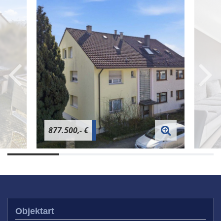
877.500,- €
Objektart