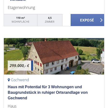
Etagenwohnung
110 m²
4,5
WOHNFLÄCHE
ZIMMER
299.000,- €
Gschwend
Haus mit Potential für 3 Wohnungen und
Baugrundstück in ruhiger Ortsrandlage von
Gschwend
Haus