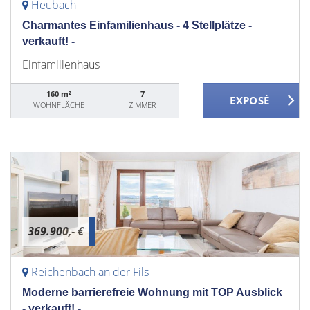
Heubach
Charmantes Einfamilienhaus - 4 Stellplätze -
verkauft! -
Einfamilienhaus
160 m²
7
WOHNFLÄCHE
ZIMMER
369.900,- €
Reichenbach an der Fils
Moderne barrierefreie Wohnung mit TOP Ausblick
- verkauft! -