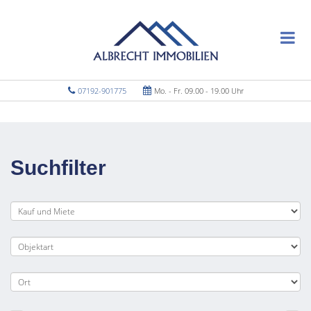
07192-901775
Mo. - Fr. 09.00 - 19.00 Uhr
Suchfilter