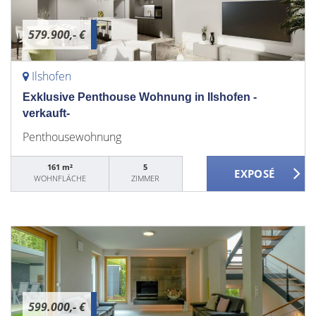
579.900,- €
Ilshofen
Exklusive Penthouse Wohnung in Ilshofen -
verkauft-
Penthousewohnung
161 m²
5
WOHNFLÄCHE
ZIMMER
599.000,- €