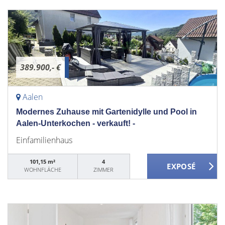
389.900,- €
Aalen
Modernes Zuhause mit Gartenidylle und Pool in
Aalen-Unterkochen - verkauft! -
Einfamilienhaus
101,15 m²
4
WOHNFLÄCHE
ZIMMER