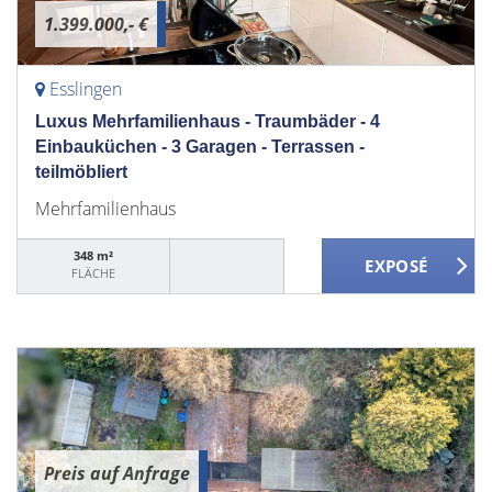
1.399.000,- €
Esslingen
Luxus Mehrfamilienhaus - Traumbäder - 4
Einbauküchen - 3 Garagen - Terrassen -
teilmöbliert
Mehrfamilienhaus
348 m²
FLÄCHE
Preis auf Anfrage