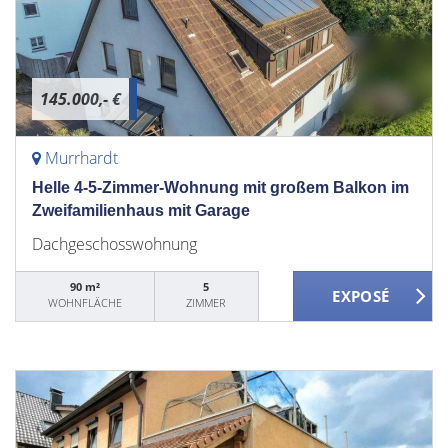
145.000,- €
Murrhardt
Helle 4-5-Zimmer-Wohnung mit großem Balkon im
Zweifamilienhaus mit Garage
Dachgeschosswohnung
90 m²
5
WOHNFLÄCHE
ZIMMER