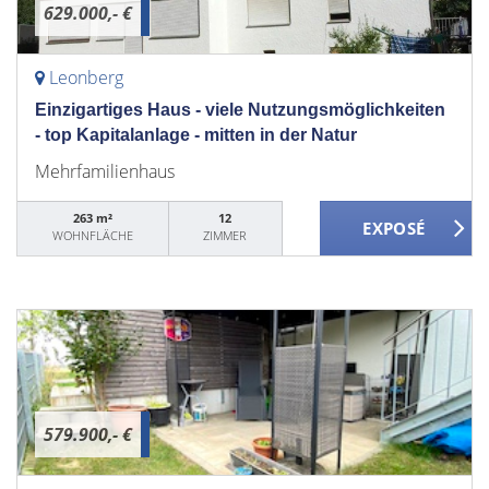
629.000,- €
Leonberg
Einzigartiges Haus - viele Nutzungsmöglichkeiten
- top Kapitalanlage - mitten in der Natur
Mehrfamilienhaus
263 m²
12
WOHNFLÄCHE
ZIMMER
579.900,- €