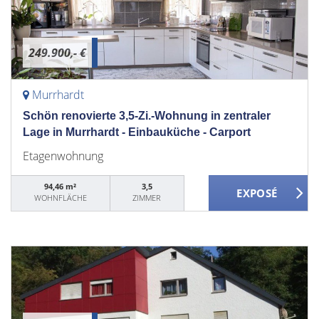
249.900,- €
Murrhardt
Schön renovierte 3,5-Zi.-Wohnung in zentraler
Lage in Murrhardt - Einbauküche - Carport
Etagenwohnung
94,46 m²
3,5
WOHNFLÄCHE
ZIMMER