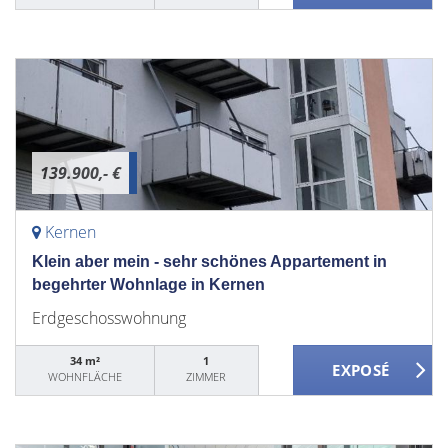
139.900,- €
Kernen
Klein aber mein - sehr schönes Appartement in
begehrter Wohnlage in Kernen
Erdgeschosswohnung
34 m²
1
WOHNFLÄCHE
ZIMMER