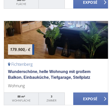
FLÄCHE
179.900,- €
Fichtenberg
Wunderschöne, helle Wohnung mit großem
Balkon, Einbauküche, Tiefgarage, Stellplatz
Wohnung
88 m²
3
WOHNFLÄCHE
ZIMMER