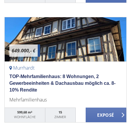
649.000,- €
Murrhardt
TOP-Mehrfamilienhaus: 8 Wohnungen, 2
Gewerbeeinheiten & Dachausbau möglich ca. 8-
10% Rendite
Mehrfamilienhaus
599,68 m²
15
WOHNFLÄCHE
ZIMMER