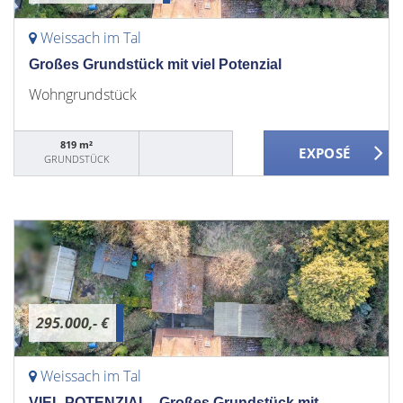
Weissach im Tal
Großes Grundstück mit viel Potenzial
Wohngrundstück
819 m²
GRUNDSTÜCK
295.000,- €
Weissach im Tal
VIEL POTENZIAL - Großes Grundstück mit