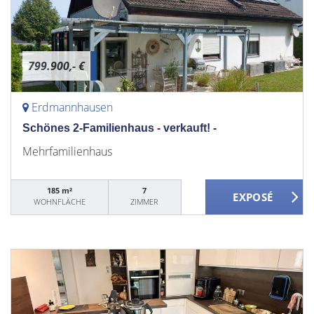
799.900,- €
Erdmannhausen
Schönes 2-Familienhaus - verkauft! -
Mehrfamilienhaus
185 m²
7
WOHNFLÄCHE
ZIMMER