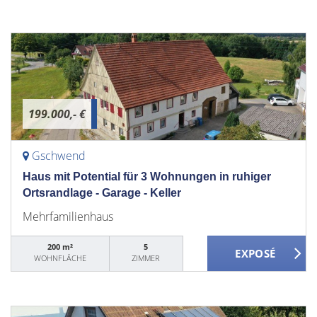
199.000,- €
Gschwend
Haus mit Potential für 3 Wohnungen in ruhiger
Ortsrandlage - Garage - Keller
Mehrfamilienhaus
200 m²
5
WOHNFLÄCHE
ZIMMER