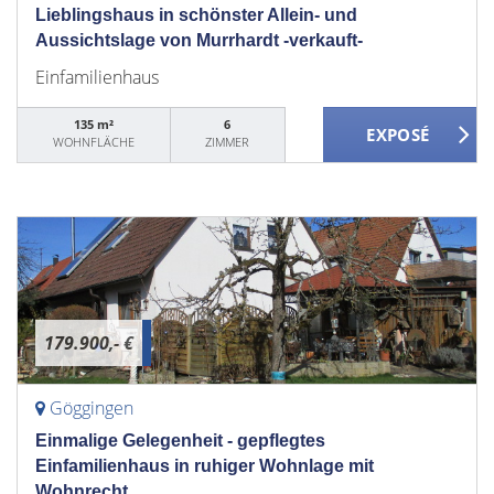
Lieblingshaus in schönster Allein- und
Aussichtslage von Murrhardt -verkauft-
Einfamilienhaus
135 m²
6
WOHNFLÄCHE
ZIMMER
179.900,- €
Göggingen
Einmalige Gelegenheit - gepflegtes
Einfamilienhaus in ruhiger Wohnlage mit
Wohnrecht