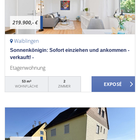
219.900,- €
Waiblingen
Sonnenkönigin: Sofort einziehen und ankommen -
verkauft! -
Etagenwohnung
53 m²
2
WOHNFLÄCHE
ZIMMER