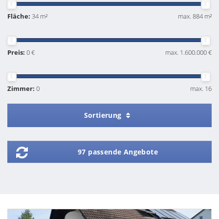
Fläche:
34 m²
max. 884 m²
Preis:
0 €
max. 1.600.000 €
Zimmer:
0
max. 16
Sortierung
97 passende Angebote