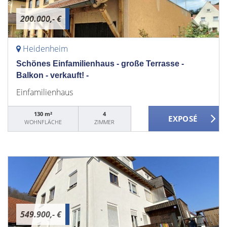
200.000,- €
Heidenheim
Schönes Einfamilienhaus - große Terrasse -
Balkon - verkauft! -
Einfamilienhaus
130 m²
4
WOHNFLÄCHE
ZIMMER
549.900,- €