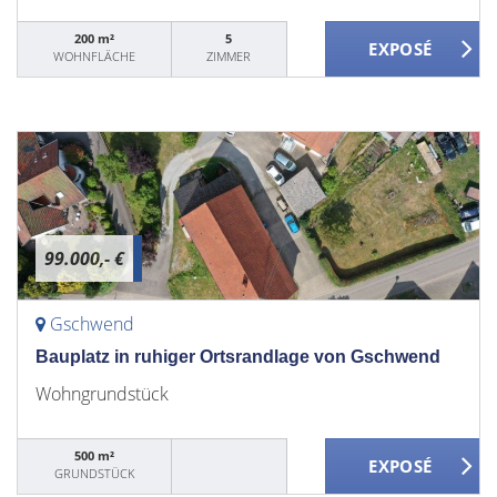
200 m²
5
WOHNFLÄCHE
ZIMMER
99.000,- €
Gschwend
Bauplatz in ruhiger Ortsrandlage von Gschwend
Wohngrundstück
500 m²
GRUNDSTÜCK