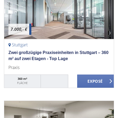
7.000,- €
Stuttgart
Zwei großzügige Praxiseinheiten in Stuttgart – 360
m² auf zwei Etagen - Top Lage
Praxis
360 m²
FLÄCHE