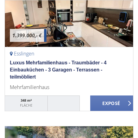
1.399.000,- €
Esslingen
Luxus Mehrfamilienhaus - Traumbäder - 4
Einbauküchen - 3 Garagen - Terrassen -
teilmöbliert
Mehrfamilienhaus
348 m²
FLÄCHE