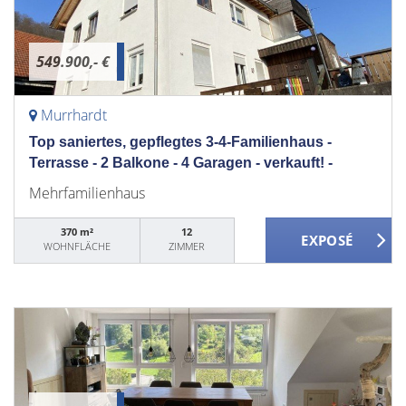
549.900,- €
Murrhardt
Top saniertes, gepflegtes 3-4-Familienhaus -
Terrasse - 2 Balkone - 4 Garagen - verkauft! -
Mehrfamilienhaus
370 m²
12
WOHNFLÄCHE
ZIMMER