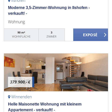
Ilshofen
Moderne 3,5-Zimmer-Wohnung in Ilshofen -
verkauft! -
Wohnung
90 m²
3
WOHNFLÄCHE
ZIMMER
379.900,- €
Winnenden
Helle Maisonette Wohnung mit kleinem
Appartement - verkauft! -