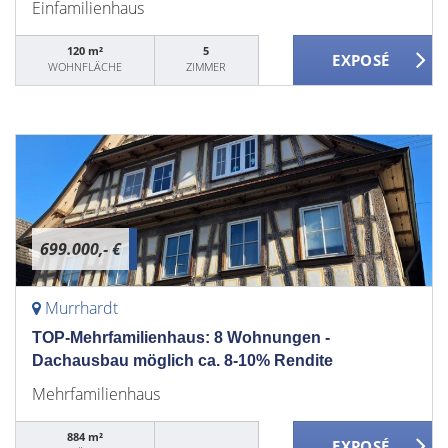
Einfamilienhaus
120 m²
5
WOHNFLÄCHE
ZIMMER
699.000,- €
Murrhardt
TOP-Mehrfamilienhaus: 8 Wohnungen -
Dachausbau möglich ca. 8-10% Rendite
Mehrfamilienhaus
884 m²