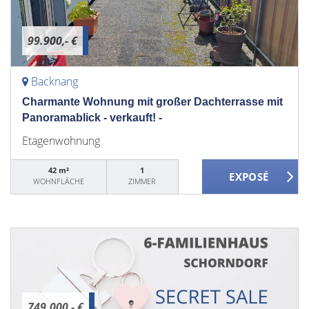
99.900,- €
Backnang
Charmante Wohnung mit großer Dachterrasse mit
Panoramablick - verkauft! -
Etagenwohnung
42 m²
1
WOHNFLÄCHE
ZIMMER
749.000,- €