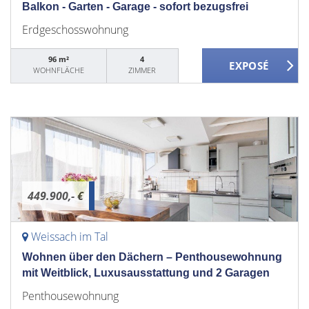
Balkon - Garten - Garage - sofort bezugsfrei
Erdgeschosswohnung
96 m²
4
WOHNFLÄCHE
ZIMMER
449.900,- €
Weissach im Tal
Wohnen über den Dächern – Penthousewohnung
mit Weitblick, Luxusausstattung und 2 Garagen
Penthousewohnung