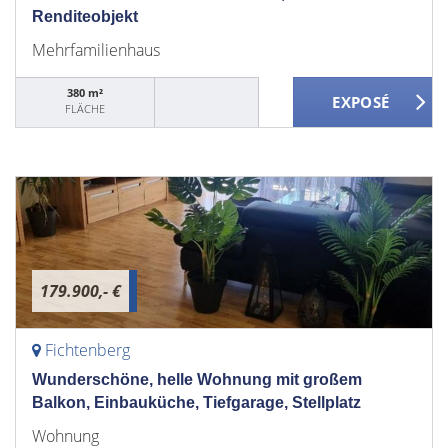
Renditeobjekt
Mehrfamilienhaus
380 m²
FLÄCHE
179.900,- €
Fichtenberg
Wunderschöne, helle Wohnung mit großem
Balkon, Einbauküche, Tiefgarage, Stellplatz
Wohnung