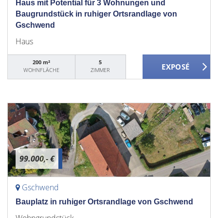
Haus mit Potential für 3 Wohnungen und
Baugrundstück in ruhiger Ortsrandlage von
Gschwend
Haus
200 m²
5
WOHNFLÄCHE
ZIMMER
99.000,- €
Gschwend
Bauplatz in ruhiger Ortsrandlage von Gschwend