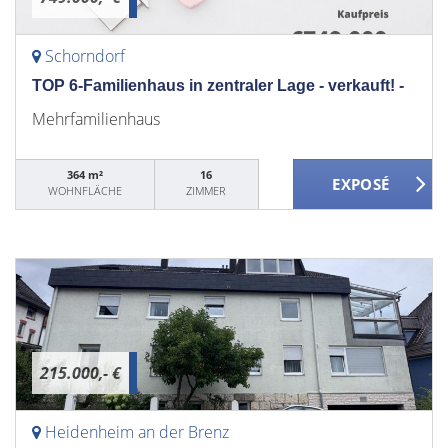
Schorndorf
TOP 6-Familienhaus in zentraler Lage - verkauft! -
Mehrfamilienhaus
364 m²
16
WOHNFLÄCHE
ZIMMER
215.000,- €
Heidenheim an der Brenz