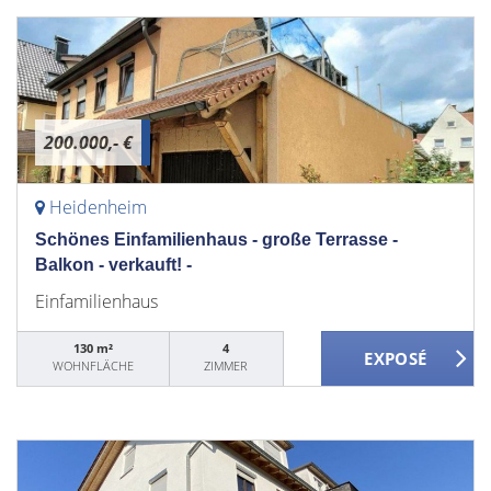
200.000,- €
Heidenheim
Schönes Einfamilienhaus - große Terrasse -
Balkon - verkauft! -
Einfamilienhaus
130 m²
4
WOHNFLÄCHE
ZIMMER