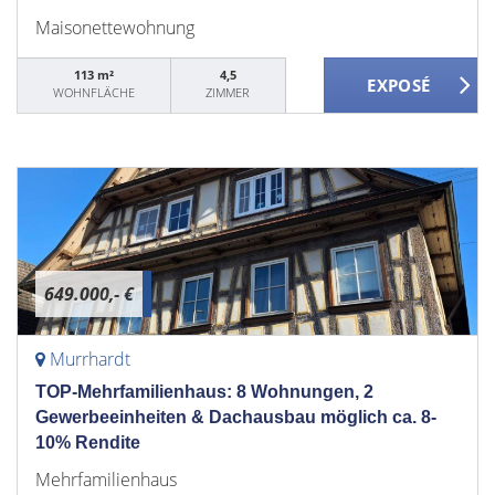
Maisonettewohnung
113 m²
4,5
WOHNFLÄCHE
ZIMMER
649.000,- €
Murrhardt
TOP-Mehrfamilienhaus: 8 Wohnungen, 2
Gewerbeeinheiten & Dachausbau möglich ca. 8-
10% Rendite
Mehrfamilienhaus