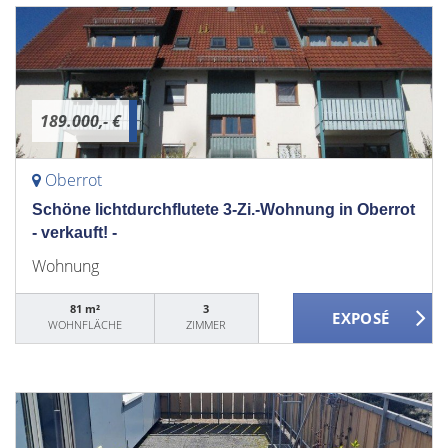
189.000,- €
Oberrot
Schöne lichtdurchflutete 3-Zi.-Wohnung in Oberrot
- verkauft! -
Wohnung
81 m²
3
WOHNFLÄCHE
ZIMMER