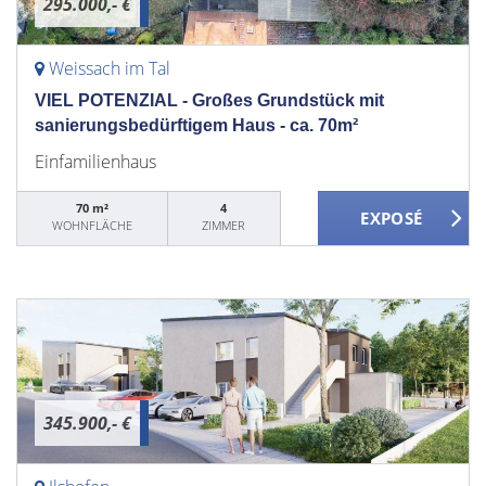
295.000,- €
Weissach im Tal
VIEL POTENZIAL - Großes Grundstück mit
sanierungsbedürftigem Haus - ca. 70m²
Einfamilienhaus
70 m²
4
WOHNFLÄCHE
ZIMMER
345.900,- €