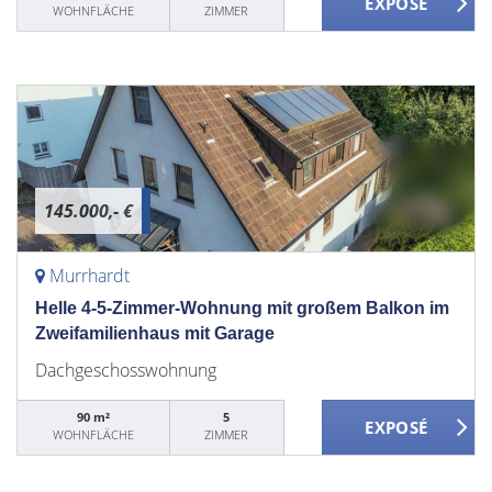
WOHNFLÄCHE
ZIMMER
145.000,- €
Murrhardt
Helle 4-5-Zimmer-Wohnung mit großem Balkon im
Zweifamilienhaus mit Garage
Dachgeschosswohnung
90 m²
5
WOHNFLÄCHE
ZIMMER