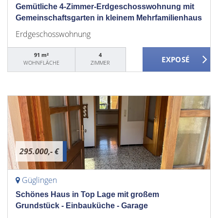
Gemütliche 4-Zimmer-Erdgeschosswohnung mit
Gemeinschaftsgarten in kleinem Mehrfamilienhaus
Erdgeschosswohnung
91 m²
4
WOHNFLÄCHE
ZIMMER
295.000,- €
Güglingen
Schönes Haus in Top Lage mit großem
Grundstück - Einbauküche - Garage