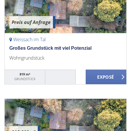
Preis auf Anfrage
Weissach im Tal
Großes Grundstück mit viel Potenzial
Wohngrundstück
819 m²
GRUNDSTÜCK