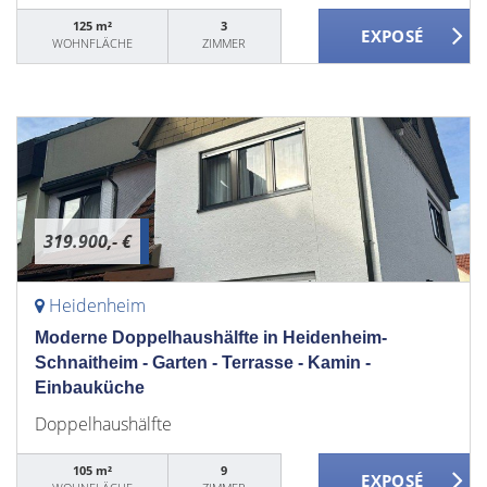
125 m²
3
WOHNFLÄCHE
ZIMMER
319.900,- €
Heidenheim
Moderne Doppelhaushälfte in Heidenheim-
Schnaitheim - Garten - Terrasse - Kamin -
Einbauküche
Doppelhaushälfte
105 m²
9