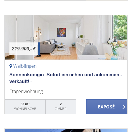
219.900,- €
Waiblingen
Sonnenkönigin: Sofort einziehen und ankommen -
verkauft! -
Etagenwohnung
53 m²
2
WOHNFLÄCHE
ZIMMER