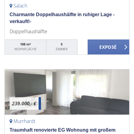
Salach
Charmante Doppelhaushälfte in ruhiger Lage -
verkauft!-
Doppelhaushälfte
108 m²
5
WOHNFLÄCHE
ZIMMER
239.000,- €
Murrhardt
Traumhaft renovierte EG Wohnung mit großem