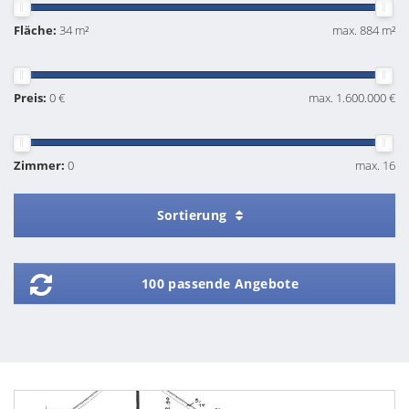
Fläche:
34 m²
max. 884 m²
Preis:
0 €
max. 1.600.000 €
Zimmer:
0
max. 16
Sortierung
100 passende Angebote