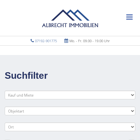
07192-901775
Mo. - Fr. 09.00 - 19.00 Uhr
Suchfilter