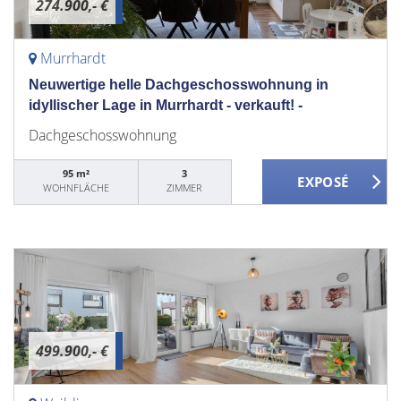
274.900,- €
Murrhardt
Neuwertige helle Dachgeschosswohnung in
idyllischer Lage in Murrhardt - verkauft! -
Dachgeschosswohnung
95 m²
3
WOHNFLÄCHE
ZIMMER
499.900,- €