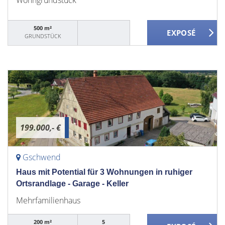
Wohngrundstück
500 m²
GRUNDSTÜCK
199.000,- €
Gschwend
Haus mit Potential für 3 Wohnungen in ruhiger
Ortsrandlage - Garage - Keller
Mehrfamilienhaus
200 m²
5