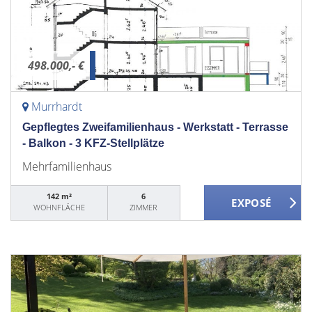
498.000,- €
Murrhardt
Gepflegtes Zweifamilienhaus - Werkstatt - Terrasse
- Balkon - 3 KFZ-Stellplätze
Mehrfamilienhaus
142 m²
6
WOHNFLÄCHE
ZIMMER