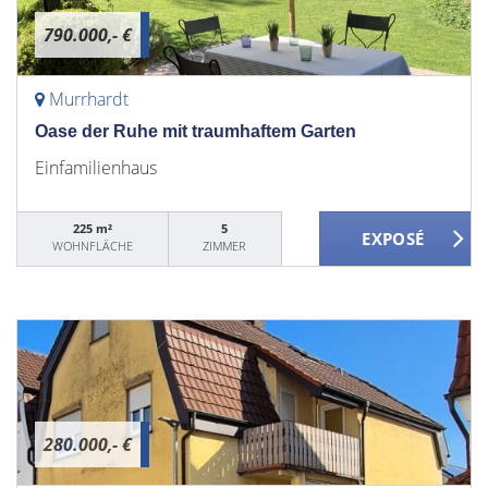
790.000,- €
Murrhardt
Oase der Ruhe mit traumhaftem Garten
Einfamilienhaus
225 m²
5
WOHNFLÄCHE
ZIMMER
280.000,- €