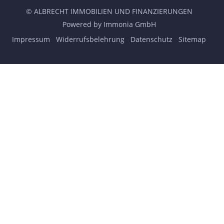
© ALBRECHT IMMOBILIEN UND FINANZIERUNGEN
Powered by Immonia GmbH
Impressum
Widerrufsbelehrung
Datenschutz
Sitemap