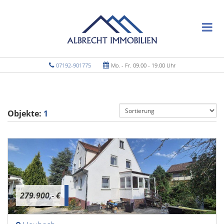
07192-901775
Mo. - Fr. 09.00 - 19.00 Uhr
Objekte:
1
279.900,- €