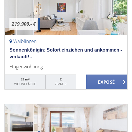
219.900,- €
Waiblingen
Sonnenkönigin: Sofort einziehen und ankommen -
verkauft! -
Etagenwohnung
53 m²
2
WOHNFLÄCHE
ZIMMER