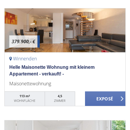
379.900,- €
Winnenden
Helle Maisonette Wohnung mit kleinem
Appartement - verkauft! -
Maisonettewohnung
113 m²
4,5
WOHNFLÄCHE
ZIMMER