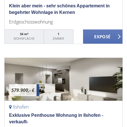
Klein aber mein - sehr schönes Appartement in
begehrter Wohnlage in Kernen
Erdgeschosswohnung
34 m²
1
WOHNFLÄCHE
ZIMMER
579.900,- €
Ilshofen
Exklusive Penthouse Wohnung in Ilshofen -
verkauft-