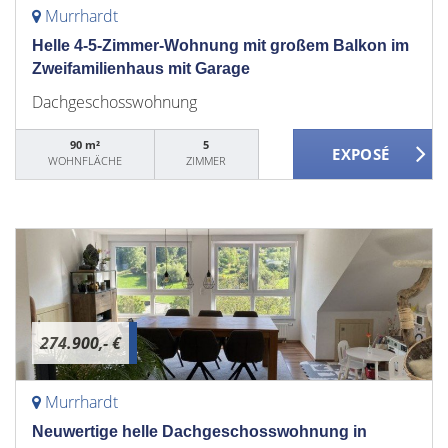
Murrhardt
Helle 4-5-Zimmer-Wohnung mit großem Balkon im
Zweifamilienhaus mit Garage
Dachgeschosswohnung
90 m²
5
WOHNFLÄCHE
ZIMMER
274.900,- €
Murrhardt
Neuwertige helle Dachgeschosswohnung in