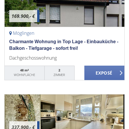
169.900,- €
Möglingen
Charmante Wohnung in Top Lage - Einbauküche -
Balkon - Tiefgarage - sofort frei!
Dachgeschosswohnung
48 m²
2
WOHNFLÄCHE
ZIMMER
337.900,- €