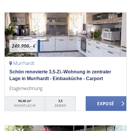
249.900,- €
Murrhardt
Schön renovierte 3,5-Zi.-Wohnung in zentraler
Lage in Murrhardt - Einbauküche - Carport
Etagenwohnung
94,46 m²
3,5
WOHNFLÄCHE
ZIMMER