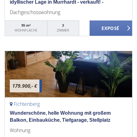
idyllischer Lage in Murrhardt - verkauft! -
Dachgeschosswohnung
95 m²
3
WOHNFLÄCHE
ZIMMER
179.900,- €
Fichtenberg
Wunderschöne, helle Wohnung mit großem
Balkon, Einbauküche, Tiefgarage, Stellplatz
Wohnung