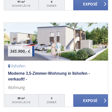
91 m²
4
WOHNFLÄCHE
ZIMMER
345.900,- €
Ilshofen
Moderne 3,5-Zimmer-Wohnung in Ilshofen -
verkauft! -
Wohnung
90 m²
3
WOHNFLÄCHE
ZIMMER