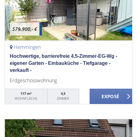
579.900,- €
Hemmingen
Hochwertige, barrierefreie 4,5-Zimmer-EG-Wg -
eigener Garten - Einbauküche - Tiefgarage -
verkauft -
Erdgeschosswohnung
117 m²
4,5
WOHNFLÄCHE
ZIMMER