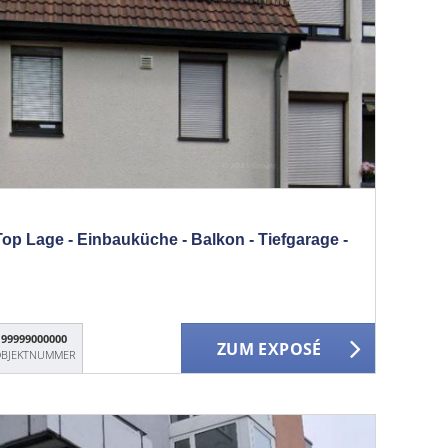
p Lage - Einbauküche - Balkon - Tiefgarage -
99999000000
ZUM EXPOSÉ
BJEKTNUMMER