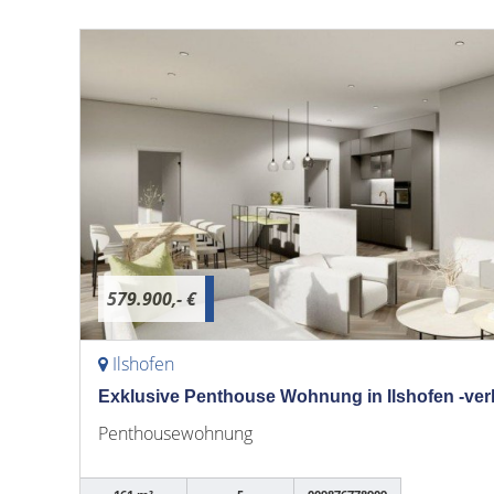
579.900,- €
Ilshofen
Exklusive Penthouse Wohnung in Ilshofen -ver
Penthousewohnung