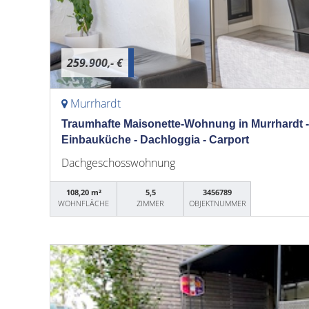
259.900,- €
Murrhardt
Traumhafte Maisonette-Wohnung in Murrhardt -
Einbauküche - Dachloggia - Carport
Dachgeschosswohnung
108,20 m²
5,5
3456789
WOHNFLÄCHE
ZIMMER
OBJEKTNUMMER