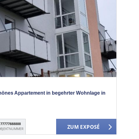
chönes Appartement in begehrter Wohnlage in
77777888888
ZUM EXPOSÉ
BJEKTNUMMER