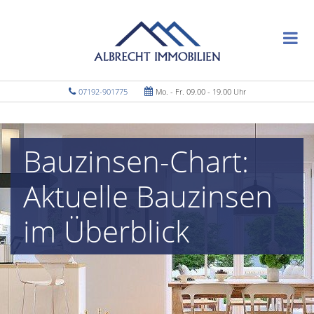
07192-901775
Mo. - Fr. 09.00 - 19.00 Uhr
Bauzinsen-Chart:
Aktuelle Bauzinsen
im Überblick