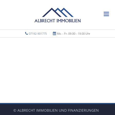
07192-901775
Mo. - Fr. 09.00 - 19.00 Uhr
© ALBRECHT IMMOBILIEN UND FINANZIERUNGEN