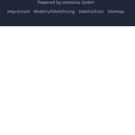
Powered by Immonia GmbH
Impressum
Widerrufsbelehrung
Datenschutz
Sitemap