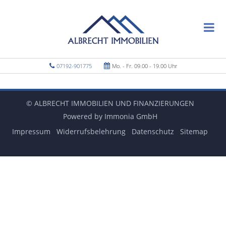
07192-901775
Mo. - Fr. 09.00 - 19.00 Uhr
© ALBRECHT IMMOBILIEN UND FINANZIERUNGEN
Powered by Immonia GmbH
Impressum
Widerrufsbelehrung
Datenschutz
Sitemap