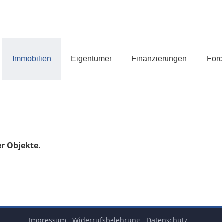
Immobilien
Eigentümer
Finanzierungen
Förd
er Objekte.
Impressum
Widerrufsbelehrung
Datenschutz