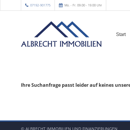
07192-901775
Mo. - Fr. 09.00 - 19.00 Uhr
Start
Ihre Suchanfrage passt leider auf keines unser
© ALBRECHT IMMOBILIEN UND FINANZIERUNGEN