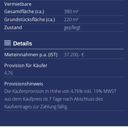
Vermietbare
Gesamtfläche (ca.)
380 m²
Grundstücksfläche (ca.)
220 m²
Zustand
gepflegt
Details
Mieteinnahmen p.a. (IST)
37.200,- €
Provision für Käufer
4,76
Provisionshinweis
Die Käuferprovision in Höhe von 4,76% inkl. 19% MWST
aus dem Kaufpreis ist 7 Tage nach Abschluss des
Kaufvertrages zur Zahlung fällig.