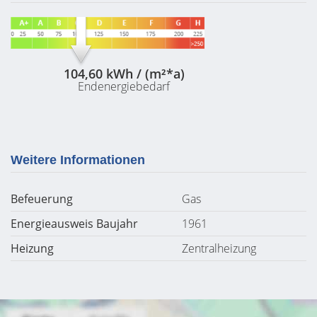
104,60 kWh / (m²*a)
Endenergiebedarf
Weitere Informationen
Befeuerung
Gas
Energieausweis Baujahr
1961
Heizung
Zentralheizung