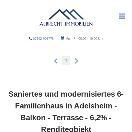
07192-901775
Mo. - Fr. 09.00 - 19.00 Uhr
1
Saniertes und modernisiertes 6-
Familienhaus in Adelsheim -
Balkon - Terrasse - 6,2% -
Renditeobjekt