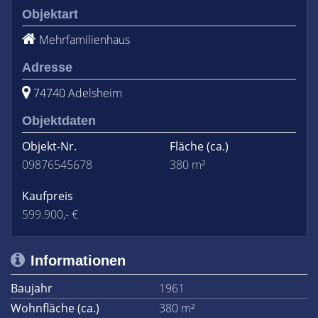
Objektart
Mehrfamilienhaus
Adresse
74740 Adelsheim
Objektdaten
Objekt-Nr.
Fläche
(ca.)
09876545678
380 m²
Kaufpreis
599.900,- €
Informationen
Baujahr
1961
Wohnfläche (ca.)
380 m²