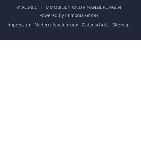
© ALBRECHT IMMOBILIEN UND FINANZIERUNGEN
Powered by Immonia GmbH
Impressum
Widerrufsbelehrung
Datenschutz
Sitemap