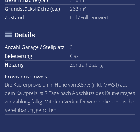
Gesamtfläche (ca.)
348 m²
Grundstücksfläche (ca.)
282 m²
Zustand
teil / vollrenoviert
Details
Anzahl Garage / Stellplatz
3
Befeuerung
Gas
Heizung
Zentralheizung
Provisionshinweis
Die Käuferprovision in Höhe von 3,57% (inkl. MWST) aus
dem Kaufpreis ist 7 Tage nach Abschluss des Kaufvertrages
zur Zahlung fällig. Mit dem Verkäufer wurde die identische
Vereinbarung getroffen.