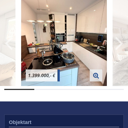
1.399.000,- €
Objektart