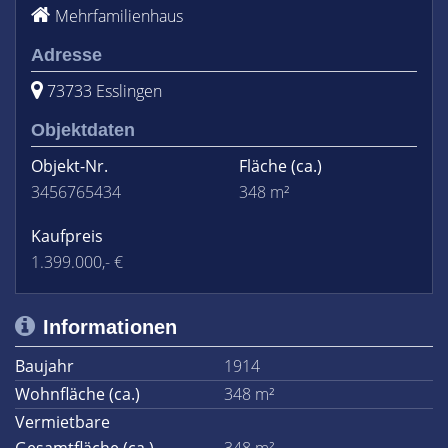
Mehrfamilienhaus
Adresse
73733 Esslingen
Objektdaten
Objekt-Nr.
Fläche
(ca.)
3456765434
348 m²
Kaufpreis
1.399.000,- €
Informationen
Baujahr
1914
Wohnfläche (ca.)
348 m²
Vermietbare