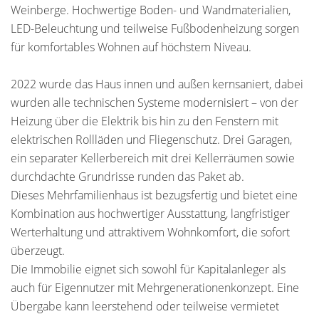
Weinberge. Hochwertige Boden- und Wandmaterialien,
LED-Beleuchtung und teilweise Fußbodenheizung sorgen
für komfortables Wohnen auf höchstem Niveau.
2022 wurde das Haus innen und außen kernsaniert, dabei
wurden alle technischen Systeme modernisiert – von der
Heizung über die Elektrik bis hin zu den Fenstern mit
elektrischen Rollläden und Fliegenschutz. Drei Garagen,
ein separater Kellerbereich mit drei Kellerräumen sowie
durchdachte Grundrisse runden das Paket ab.
Dieses Mehrfamilienhaus ist bezugsfertig und bietet eine
Kombination aus hochwertiger Ausstattung, langfristiger
Werterhaltung und attraktivem Wohnkomfort, die sofort
überzeugt.
Die Immobilie eignet sich sowohl für Kapitalanleger als
auch für Eigennutzer mit Mehrgenerationenkonzept. Eine
Übergabe kann leerstehend oder teilweise vermietet