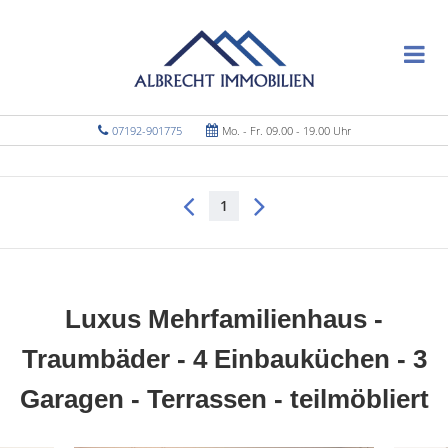
07192-901775
Mo. - Fr. 09.00 - 19.00 Uhr
1
Luxus Mehrfamilienhaus -
Traumbäder - 4 Einbauküchen - 3
Garagen - Terrassen - teilmöbliert