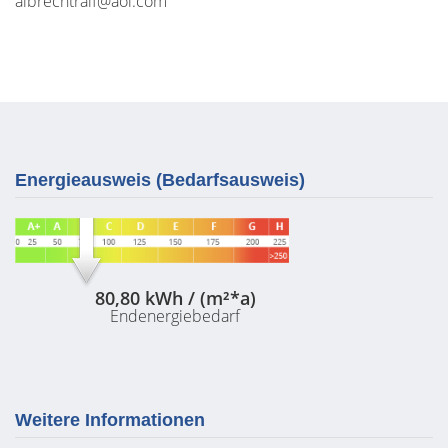
albrechtralf@aol.com
Energieausweis (Bedarfsausweis)
80,80 kWh / (m²*a)
Endenergiebedarf
Weitere Informationen