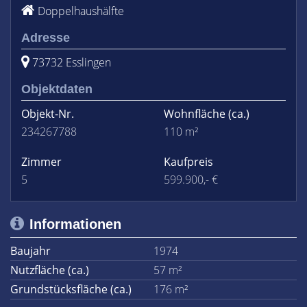
Doppelhaushälfte
Adresse
73732 Esslingen
Objektdaten
Objekt-Nr.
Wohnfläche
(ca.)
234267788
110 m²
Zimmer
Kaufpreis
5
599.900,- €
Informationen
Baujahr
1974
Nutzfläche (ca.)
57 m²
Grundstücksfläche (ca.)
176 m²