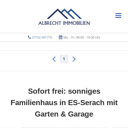
07192-901775
Mo. - Fr. 09.00 - 19.00 Uhr
1
Sofort frei: sonniges
Familienhaus in ES-Serach mit
Garten & Garage