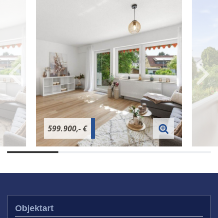
599.900,- €
Objektart