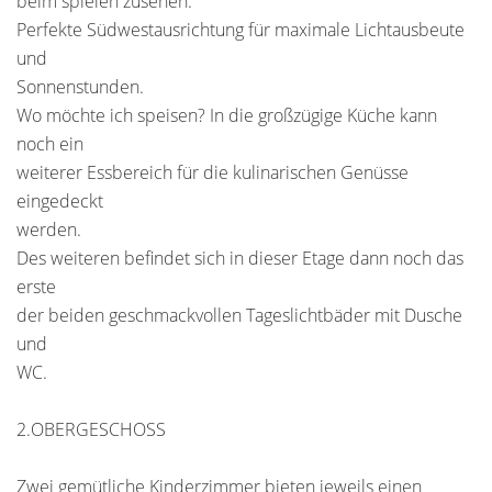
beim spielen zusehen.
Perfekte Südwestausrichtung für maximale Lichtausbeute
und
Sonnenstunden.
Wo möchte ich speisen? In die großzügige Küche kann
noch ein
weiterer Essbereich für die kulinarischen Genüsse
eingedeckt
werden.
Des weiteren befindet sich in dieser Etage dann noch das
erste
der beiden geschmackvollen Tageslichtbäder mit Dusche
und
WC.
2.OBERGESCHOSS
Zwei gemütliche Kinderzimmer bieten jeweils einen