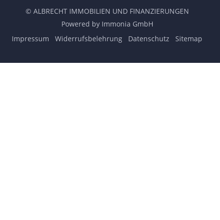
© ALBRECHT IMMOBILIEN UND FINANZIERUNGEN
Powered by Immonia GmbH
Impressum
Widerrufsbelehrung
Datenschutz
Sitemap