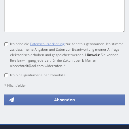
Ich habe die
Datenschutzerklärung
zur Kenntnis genommen. Ich stimme
zu, dass meine Angaben und Daten zur Beantwortung meiner Anfrage
elektronisch erhoben und gespeichert werden.
Hinweis
: Sie können
Ihre Einwilligung jederzeit für die Zukunft per E-Mail an
albrechtralf@aol.com widerrufen. *
Ich bin Eigentümer einer Immobilie.
* Pflichtfelder
Absenden