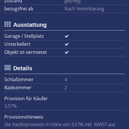
Zustand
gepflegt
bezugsfrei ab
Nach Vereinbarung
Ausstattung
Garage / Stellplatz
Unterkellert
Objekt ist vermietet
Details
Schlafzimmer
4
Badezimmer
2
Provision für Käufer
3,57%
Provisionshinweis
Die Käuferprovision in Höhe von 3,57% inkl. MWST aus