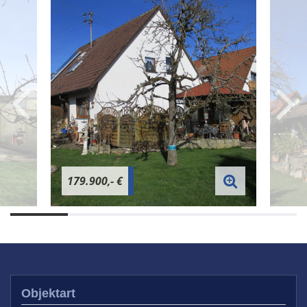
179.900,- €
Objektart