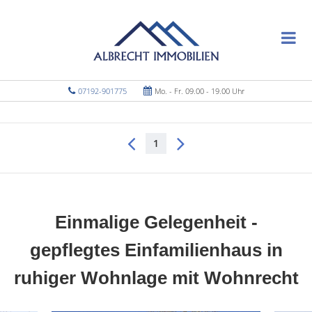
07192-901775
Mo. - Fr. 09.00 - 19.00 Uhr
1
Einmalige Gelegenheit -
gepflegtes Einfamilienhaus in
ruhiger Wohnlage mit Wohnrecht