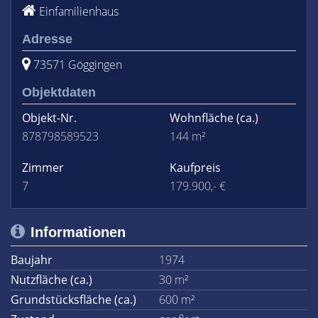
Einfamilienhaus
Adresse
73571 Göggingen
Objektdaten
Objekt-Nr.
Wohnfläche
(ca.)
878798589523
144 m²
Zimmer
Kaufpreis
7
179.900,- €
Informationen
Baujahr
1974
Nutzfläche (ca.)
30 m²
Grundstücksfläche (ca.)
600 m²