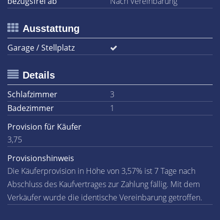
bezugsfrei ab
Nach Vereinbarung
Ausstattung
Garage / Stellplatz
Details
Schlafzimmer
3
Badezimmer
1
Provision für Käufer
3,75
Provisionshinweis
Die Käuferprovision in Höhe von 3,57% ist 7 Tage nach
Abschluss des Kaufvertrages zur Zahlung fällig. Mit dem
Verkäufer wurde die identische Vereinbarung getroffen.