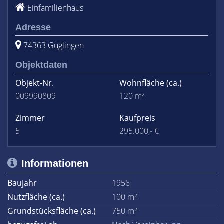
Einfamilienhaus
Adresse
74363 Güglingen
Objektdaten
Objekt-Nr.
Wohnfläche
(ca.)
009990809
120 m²
Zimmer
Kaufpreis
5
295.000,- €
Informationen
Baujahr
1956
Nutzfläche (ca.)
100 m²
Grundstücksfläche (ca.)
750 m²