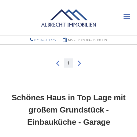
07192-901775
Mo. - Fr. 09.00 - 19.00 Uhr
1
Schönes Haus in Top Lage mit
großem Grundstück -
Einbauküche - Garage