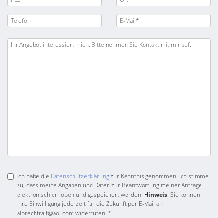
Ich habe die
Datenschutzerklärung
zur Kenntnis genommen. Ich stimme
zu, dass meine Angaben und Daten zur Beantwortung meiner Anfrage
elektronisch erhoben und gespeichert werden.
Hinweis
: Sie können
Ihre Einwilligung jederzeit für die Zukunft per E-Mail an
albrechtralf@aol.com widerrufen. *