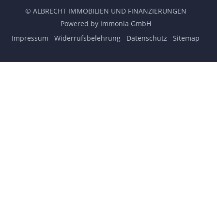
© ALBRECHT IMMOBILIEN UND FINANZIERUNGEN
Powered by Immonia GmbH
Impressum
Widerrufsbelehrung
Datenschutz
Sitemap