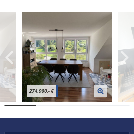
274.900,- €