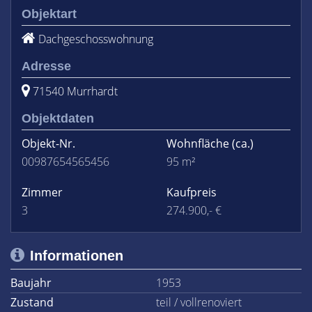
Objektart
Dachgeschosswohnung
Adresse
71540 Murrhardt
Objektdaten
Objekt-Nr.
Wohnfläche
(ca.)
00987654565456
95 m²
Zimmer
Kaufpreis
3
274.900,- €
Informationen
Baujahr
1953
Zustand
teil / vollrenoviert