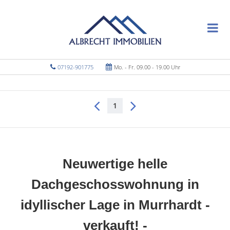
07192-901775
Mo. - Fr. 09.00 - 19.00 Uhr
1
Neuwertige helle
Dachgeschosswohnung in
idyllischer Lage in Murrhardt -
verkauft! -