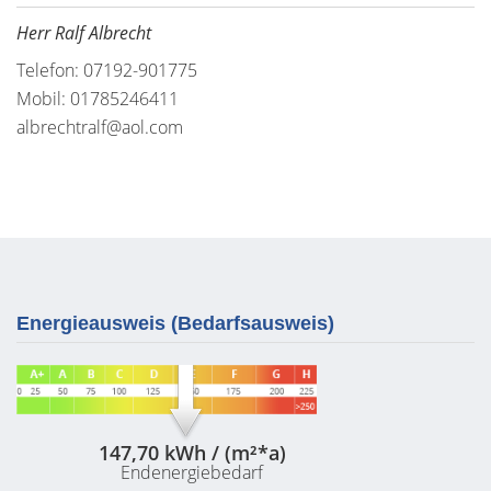
Herr Ralf Albrecht
Telefon: 07192-901775
Mobil: 01785246411
albrechtralf@aol.com
Energieausweis (Bedarfsausweis)
147,70 kWh / (m²*a)
Endenergiebedarf