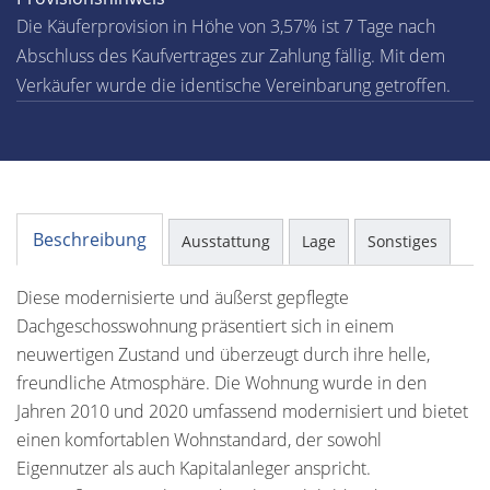
Die Käuferprovision in Höhe von 3,57% ist 7 Tage nach
Abschluss des Kaufvertrages zur Zahlung fällig. Mit dem
Verkäufer wurde die identische Vereinbarung getroffen.
Beschreibung
Ausstattung
Lage
Sonstiges
Diese modernisierte und äußerst gepflegte
Dachgeschosswohnung präsentiert sich in einem
neuwertigen Zustand und überzeugt durch ihre helle,
freundliche Atmosphäre. Die Wohnung wurde in den
Jahren 2010 und 2020 umfassend modernisiert und bietet
einen komfortablen Wohnstandard, der sowohl
Eigennutzer als auch Kapitalanleger anspricht.