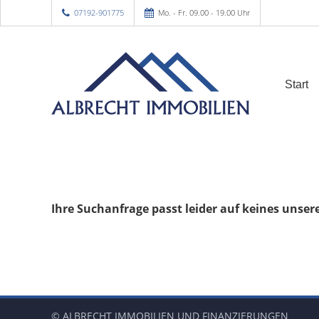
07192-901775
Mo. - Fr. 09.00 - 19.00 Uhr
Start
Ihre Suchanfrage passt leider auf keines unser
© ALBRECHT IMMOBILIEN UND FINANZIERUNGEN