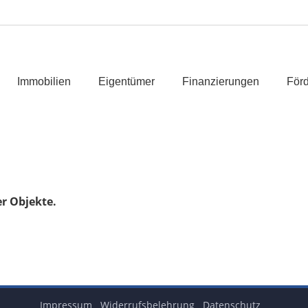
Immobilien
Eigentümer
Finanzierungen
Förd
er Objekte.
Impressum
Widerrufsbelehrung
Datenschutz