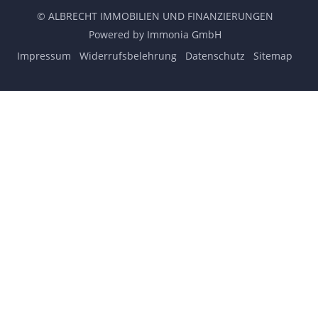
© ALBRECHT IMMOBILIEN UND FINANZIERUNGEN
Powered by Immonia GmbH
Impressum
Widerrufsbelehrung
Datenschutz
Sitemap