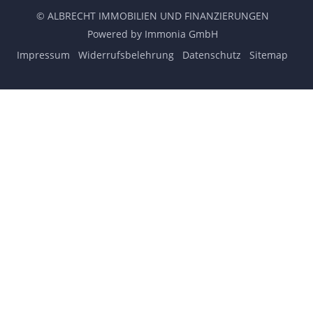
© ALBRECHT IMMOBILIEN UND FINANZIERUNGEN
Powered by Immonia GmbH
Impressum
Widerrufsbelehrung
Datenschutz
Sitemap