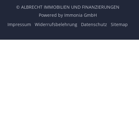
© ALBRECHT IMMOBILIEN UND FINANZIERUNGEN
Powered by Immonia GmbH
Impressum
Widerrufsbelehrung
Datenschutz
Sitemap