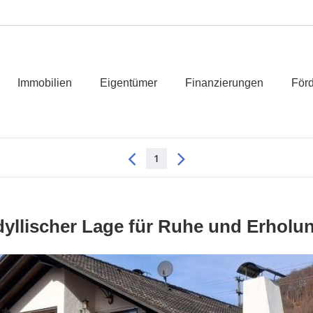
Immobilien
Eigentümer
Finanzierungen
Förd
1
yllischer Lage für Ruhe und Erholun