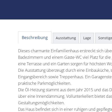
Beschreibung
Ausstattung
Lage
Sonstig
Dieses charmante Einfamilienhaus erstreckt sich übe
Badezimmern und einem Gäste-WC viel Platz für die g
eine Terrasse und ein Garten sorgen für höchsten 
Die Ausstattung überzeugt durch eine Einbauküche, 
Eingangsbereich sowie Treppenhaus. Ein Garagenstell
praktische Parkmöglichkeiten.
Die Öl-Heizung stammt aus dem Jahr 2015 und das D
über eine Innendämmung. Vollunterkellert bietet da
Gestaltungsmöglichkeiten.
Das Haus befindet sich in einer ruhigen und gepfl