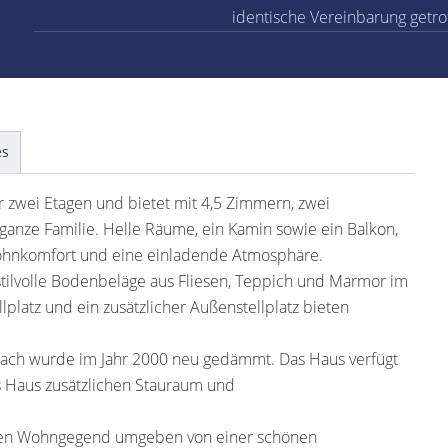
identische Vereinbarung getro
es
r zwei Etagen und bietet mit 4,5 Zimmern, zwei
anze Familie. Helle Räume, ein Kamin sowie ein Balkon,
Wohnkomfort und eine einladende Atmosphäre.
stilvolle Bodenbeläge aus Fliesen, Teppich und Marmor im
platz und ein zusätzlicher Außenstellplatz bieten
ach wurde im Jahr 2000 neu gedämmt. Das Haus verfügt
s Haus zusätzlichen Stauraum und
egten Wohngegend umgeben von einer schönen