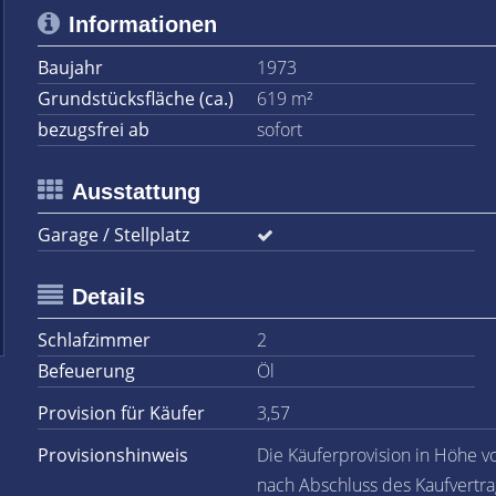
Informationen
Baujahr
1973
Grundstücksfläche (ca.)
619 m²
bezugsfrei ab
sofort
Ausstattung
Garage / Stellplatz
Details
Schlafzimmer
2
Befeuerung
Öl
Provision für Käufer
3,57
Provisionshinweis
Die Käuferprovision in Höhe v
nach Abschluss des Kaufvertra