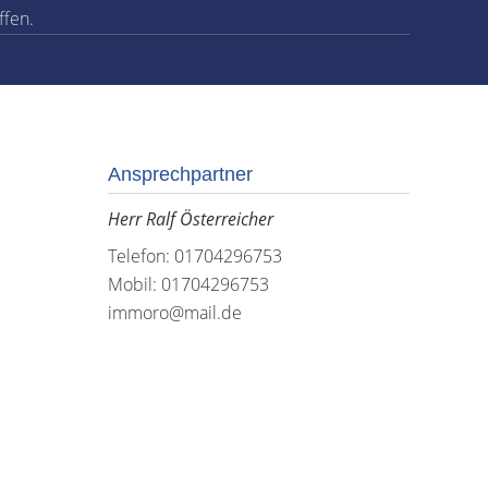
ffen.
Ansprechpartner
Herr Ralf Österreicher
Telefon: 01704296753
Mobil: 01704296753
immoro@mail.de