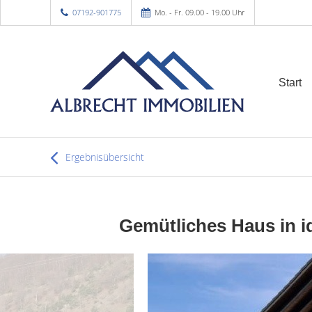
07192-901775
Mo. - Fr. 09.00 - 19.00 Uhr
Start
Ergebnisübersicht
Gemütliches Haus in id