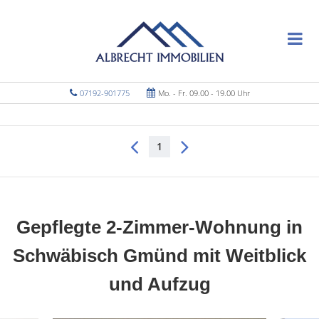
07192-901775
Mo. - Fr. 09.00 - 19.00 Uhr
1
Gepflegte 2-Zimmer-Wohnung in
Schwäbisch Gmünd mit Weitblick
und Aufzug