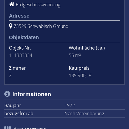
Erdgeschosswohnung
Adresse
73529 Schwäbisch Gmünd
Objektdaten
Objekt-Nr.
Wohnfläche
(ca.)
111333334
55 m²
Zimmer
Kaufpreis
2
139.900,- €
Informationen
Baujahr
1972
bezugsfrei ab
Nach Vereinbarung