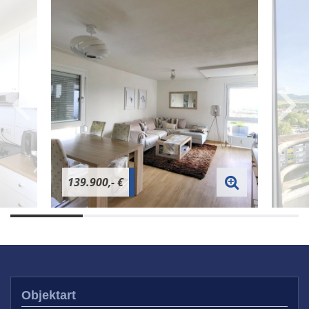
139.900,- €
Objektart