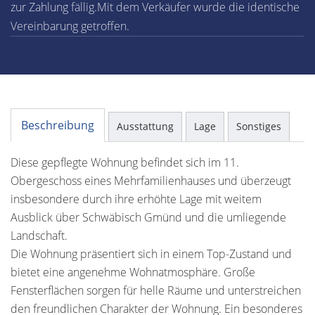
zur Zahlung fällig.Mit dem Verkäufer wurde die identische
Vereinbarung getroffen.
Beschreibung
Ausstattung
Lage
Sonstiges
Diese gepflegte Wohnung befindet sich im 11.
Obergeschoss eines Mehrfamilienhauses und überzeugt
insbesondere durch ihre erhöhte Lage mit weitem
Ausblick über Schwäbisch Gmünd und die umliegende
Landschaft.
Die Wohnung präsentiert sich in einem Top-Zustand und
bietet eine angenehme Wohnatmosphäre. Große
Fensterflächen sorgen für helle Räume und unterstreichen
den freundlichen Charakter der Wohnung. Ein besonderes