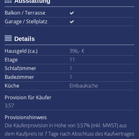
Ausstattung
Balkon / Terrasse
Garage / Stellplatz
Details
Hausgeld (ca.)
396,- €
Etage
11
Schlafzimmer
1
Badezimmer
1
Küche
Einbauküche
Provision für Käufer
3,57
Provisionshinweis
Die Käuferprovision in Höhe von 3,57% (inkl. MWST) aus
dem Kaufpreis ist 7 Tage nach Abschluss des Kaufvertrages