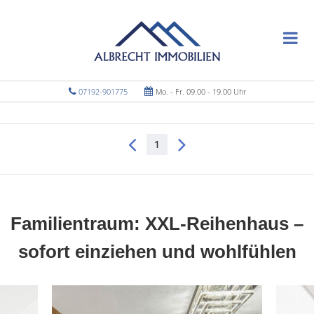
07192-901775
Mo. - Fr. 09.00 - 19.00 Uhr
1
Familientraum: XXL-Reihenhaus –
sofort einziehen und wohlfühlen