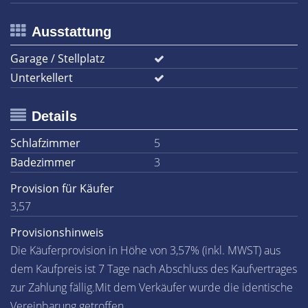
Ausstattung
Garage / Stellplatz
Unterkellert
Details
Schlafzimmer
5
Badezimmer
3
Provision für Käufer
3,57
Provisionshinweis
Die Käuferprovision in Höhe von 3,57% (inkl. MWST) aus
dem Kaufpreis ist 7 Tage nach Abschluss des Kaufvertrages
zur Zahlung fällig.Mit dem Verkäufer wurde die identische
Vereinbarung getroffen.