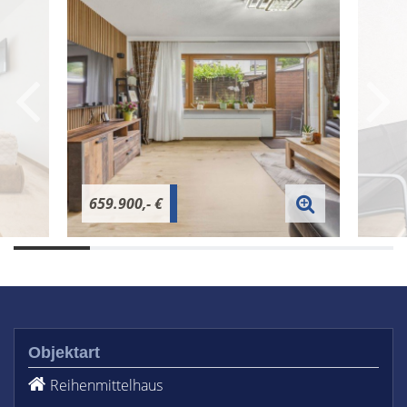
659.900,- €
Objektart
Reihenmittelhaus