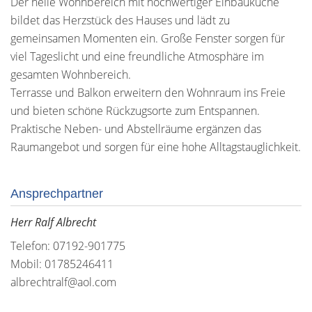
Der helle Wohnbereich mit hochwertiger Einbauküche
bildet das Herzstück des Hauses und lädt zu
gemeinsamen Momenten ein. Große Fenster sorgen für
viel Tageslicht und eine freundliche Atmosphäre im
gesamten Wohnbereich.
Terrasse und Balkon erweitern den Wohnraum ins Freie
und bieten schöne Rückzugsorte zum Entspannen.
Praktische Neben- und Abstellräume ergänzen das
Raumangebot und sorgen für eine hohe Alltagstauglichkeit.
Ansprechpartner
Herr Ralf Albrecht
Telefon: 07192-901775
Mobil: 01785246411
albrechtralf@aol.com