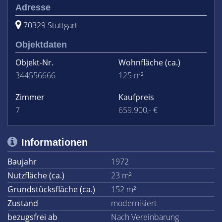
Adresse
70329 Stuttgart
Objektdaten
Objekt-Nr.
Wohnfläche
(ca.)
344556666
125 m²
Zimmer
Kaufpreis
7
659.900,- €
Informationen
Baujahr
1972
Nutzfläche (ca.)
23 m²
Grundstücksfläche (ca.)
152 m²
Zustand
modernisiert
bezugsfrei ab
Nach Vereinbarung