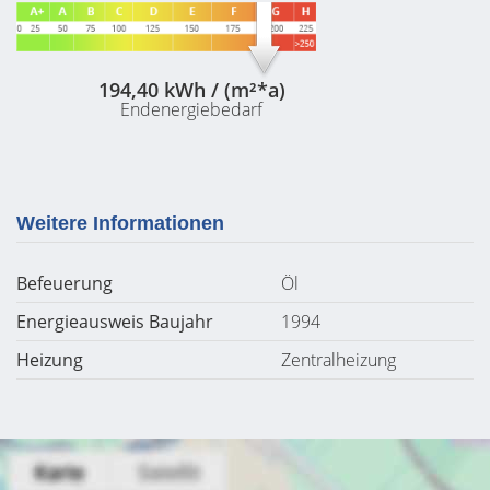
194,40 kWh / (m²*a)
Endenergiebedarf
Weitere Informationen
Befeuerung
Öl
Energieausweis Baujahr
1994
Heizung
Zentralheizung