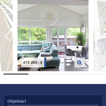
419.000,- €
Objektart