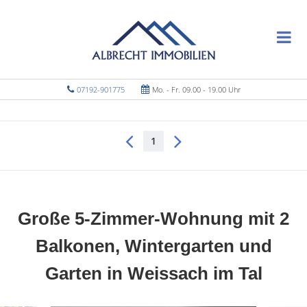
07192-901775
Mo. - Fr. 09.00 - 19.00 Uhr
1
Große 5-Zimmer-Wohnung mit 2
Balkonen, Wintergarten und
Garten in Weissach im Tal