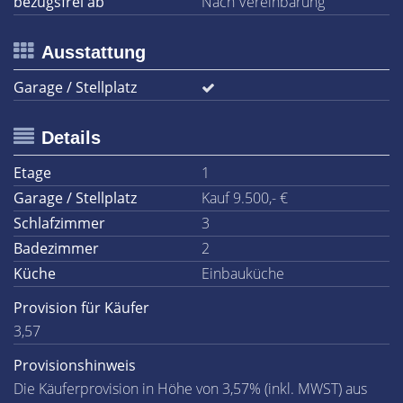
bezugsfrei ab
Nach Vereinbarung
Ausstattung
Garage / Stellplatz
Details
Etage
1
Garage / Stellplatz
Kauf 9.500,- €
Schlafzimmer
3
Badezimmer
2
Küche
Einbauküche
Provision für Käufer
3,57
Provisionshinweis
Die Käuferprovision in Höhe von 3,57% (inkl. MWST) aus