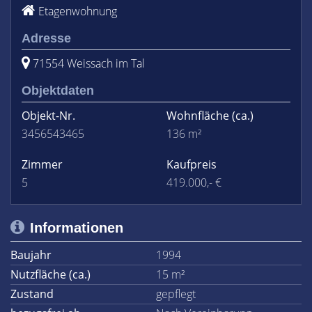
Etagenwohnung
Adresse
71554 Weissach im Tal
Objektdaten
Objekt-Nr.
Wohnfläche
(ca.)
3456543465
136 m²
Zimmer
Kaufpreis
5
419.000,- €
Informationen
Baujahr
1994
Nutzfläche (ca.)
15 m²
Zustand
gepflegt